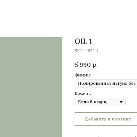
OIL 1
SKU:
1822-1
р.
5 990
Финиш
Камень
Добавить в корзину