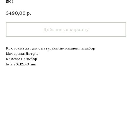
1503
3490,00
р.
Добавить в корзину
Крючок из латуни с натуральным камнем на выбор
Материал: Латунь
Камень: На выбор
lwh: 20x12x43 mm