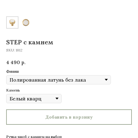
STEP c камнем
SKU:
1812
4 490
р.
Финиш
Камень
Добавить в корзину
Ручка-кноб с камнем на выбор